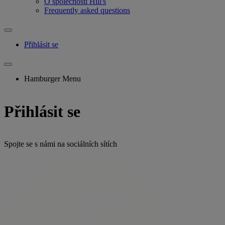
O společnosti Hill's
Frequently asked questions
Přihlásit se
Hamburger Menu
Přihlásit se
Spojte se s námi na sociálních sítích