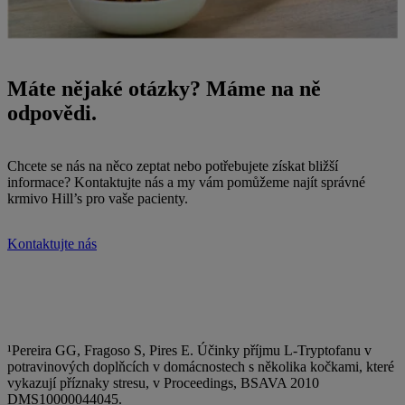
Máte nějaké otázky? Máme na ně
odpovědi.
Chcete se nás na něco zeptat nebo potřebujete získat bližší
informace? Kontaktujte nás a my vám pomůžeme najít správné
krmivo Hill’s pro vaše pacienty.
Kontaktujte nás
¹Pereira GG, Fragoso S, Pires E. Účinky příjmu L-Tryptofanu v
potravinových doplňcích v domácnostech s několika kočkami, které
vykazují příznaky stresu, v Proceedings, BSAVA 2010
DMS10000044045.