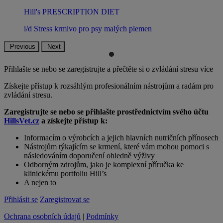
Hill's PRESCRIPTION DIET
i/d Stress krmivo pro psy malých plemen
Previous
Next
Přihlašte se nebo se zaregistrujte a přečtěte si o zvládání stresu více
Získejte přístup k rozsáhlým profesionálním nástrojům a radám pro
zvládání stresu.
Zaregistrujte se nebo se přihlašte prostřednictvím svého účtu
HillsVet.cz
a získejte přístup k:
Informacím o výrobcích a jejich hlavních nutričních přínosech
Nástrojům týkajícím se krmení, které vám mohou pomoci s
následováním doporučení ohledně výživy
Odborným zdrojům, jako je komplexní příručka ke
klinickému portfoliu Hill’s
A nejen to
Přihlásit se
Zaregistrovat se
Ochrana osobních údajů
|
Podmínky