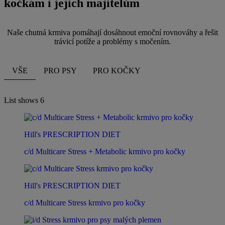
kočkám i jejich majitelům
Naše chutná krmiva pomáhají dosáhnout emoční rovnováhy a řešit
trávicí potíže a problémy s močením.
VŠE
PRO PSY
PRO KOČKY
List shows
6
Hill's PRESCRIPTION DIET
c/d Multicare Stress + Metabolic krmivo pro kočky
Hill's PRESCRIPTION DIET
c/d Multicare Stress krmivo pro kočky