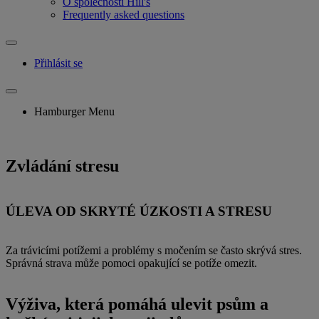
O společnosti Hill's
Frequently asked questions
Přihlásit se
Hamburger Menu
Zvládání stresu
ÚLEVA OD SKRYTÉ ÚZKOSTI A STRESU
Za trávicími potížemi a problémy s močením se často skrývá stres.
Správná strava může pomoci opakující se potíže omezit.
Výživa, která pomáhá ulevit psům a