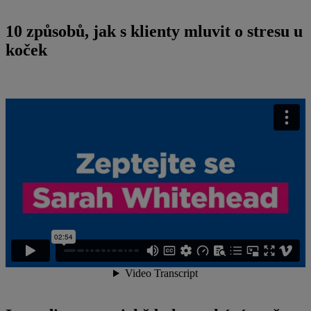
10 způsobů, jak s klienty mluvit o stresu u
koček