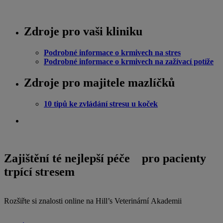
Zdroje pro vaši kliniku
Podrobné informace o krmivech na stres
Podrobné informace o krmivech na zažívací potíže
Zdroje pro majitele mazlíčků
10 tipů ke zvládání stresu u koček
Zajištění té nejlepší péče pro pacienty
trpící stresem
Rozšiřte si znalosti online na Hill’s Veterinární Akademii