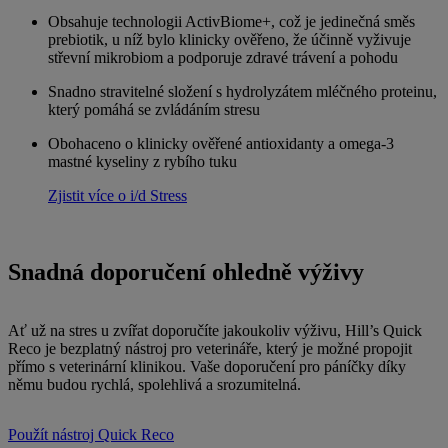
Obsahuje technologii ActivBiome+, což je jedinečná směs
prebiotik, u níž bylo klinicky ověřeno, že účinně vyživuje
střevní mikrobiom a podporuje zdravé trávení a pohodu
Snadno stravitelné složení s hydrolyzátem mléčného proteinu,
který pomáhá se zvládáním stresu
Obohaceno o klinicky ověřené antioxidanty a omega-3
mastné kyseliny z rybího tuku
Zjistit více o i/d Stress
Snadná doporučení ohledně výživy
Ať už na stres u zvířat doporučíte jakoukoliv výživu, Hill’s Quick
Reco je bezplatný nástroj pro veterináře, který je možné propojit
přímo s veterinární klinikou. Vaše doporučení pro páníčky díky
němu budou rychlá, spolehlivá a srozumitelná.
Použít nástroj Quick Reco