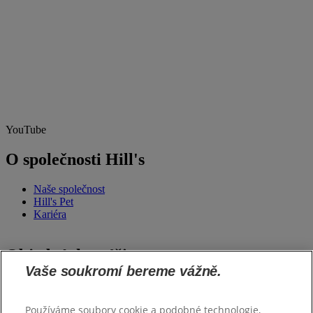
YouTube
O společnosti Hill's
Naše společnost
Hill's Pet
Kariéra
Objednávky výživy
Vaše soukromí bereme vážně.
Krmím Hill's
Používáme soubory cookie a podobné technologie,