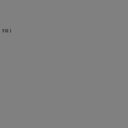
Fill 1