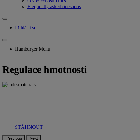
O společnosti Hill's
Frequently asked questions
Přihlásit se
Hamburger Menu
Regulace hmotnosti
STÁHNOUT
Previous
Next