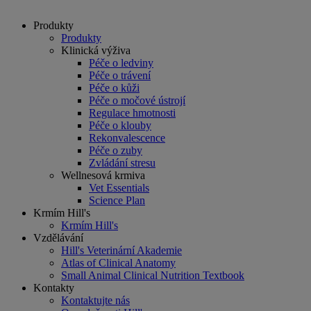
Produkty
Produkty
Klinická výživa
Péče o ledviny
Péče o trávení
Péče o kůži
Péče o močové ústrojí
Regulace hmotnosti
Péče o klouby
Rekonvalescence
Péče o zuby
Zvládání stresu
Wellnesová krmiva
Vet Essentials
Science Plan
Krmím Hill's
Krmím Hill's
Vzdělávání
Hill's Veterinární Akademie
Atlas of Clinical Anatomy
Small Animal Clinical Nutrition Textbook
Kontakty
Kontaktujte nás