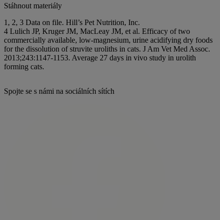
Stáhnout materiály
1, 2, 3
Data on file. Hill’s Pet Nutrition, Inc.
4
Lulich JP, Kruger JM, MacLeay JM, et al. Efficacy of two
commercially available, low-magnesium, urine acidifying dry foods
for the dissolution of struvite uroliths in cats. J Am Vet Med Assoc.
2013;243:1147-1153. Average 27 days in vivo study in urolith
forming cats.
Spojte se s námi na sociálních sítích